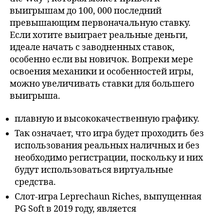
выигрышам до 100, 000 последний
превышающим первоначальную ставку.
Если хотите выиграет реальные деньги,
идеале начать с заводненных ставок,
особенно если вы новичок. Вопреки мере
освоения механики и особенностей игры,
можно увеличивать ставки для большего
выигрыша.
плавную и высококачественную графику.
Так означает, что игра будет проходить без
использования реальных наличных и без
необходимо регистрации, поскольку и них
будут использоваться виртуальные
средства.
Слот-игра Leprechaun Riches, выпущенная
PG Soft в 2019 году, является