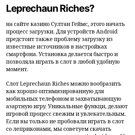
Leprechaun Riches?
на сайте казино Султан Геймс, этого начать
процесс загрузки. Для устройств Android
предстоит также проблему загрузку из
известные источников в настройках
смартфона. Установка делается быстро и
позволяла играть в слот в любой удобную
момент.
Cлот Leprechaun Riches можно вообразить
как хорошо оптимизированную для
мобильных телефоном и захватывающую
азартную игру. Уникальные функци, делают
игровой процесс свежим и увлекательным.
Если вы только не пробовали играть в слот
со леприконами, мы советуем скачать