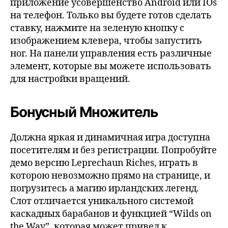
приложение усовершенство Android или IOs
на телефон. Только вы будете готов сделать
ставку, нажмите на зеленую кнопку с
изображением клевера, чтобы запустить
ног. На панели управления есть различные
элемент, которые вы можете использовать
для настройки вращений.
Бонусный Множитель
Должна яркая и динамичная игра доступна
посетителям и без регистрации. Попробуйте
демо версию Leprechaun Riches, играть в
которою невозможно прямо на странице, и
погрузитесь а магию ирландских легенд.
Слот отличается уникального системой
каскадных барабанов и функцией “Wilds on
the Way”, которая может привел к