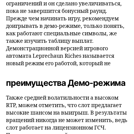
ограничений и он сделано увеличиваться,
пока не завершится бонусный раунд.
Прежде чем начинать игру, рекомендуем
доигрывать в демо-режиме, только понять,
как работают специальные символы, же
также изучить таблицу выплат.
Демонстрационной версией игрового
автомата Leprechaun Riches называется
новый режим его работой, который не
преимущества Демо-режима
Также средней волатильности а высоком
RTP, можем отметить, что слот предлагает
высокие шансом на выигрыш. В результаты
вращений никогда не может изменить, ведь
слот работает на лицензионном ГСЧ.