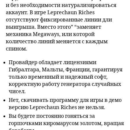
и без необходимости натурализироваться
аккаунт. В игре Leprechaun Riches
отсутствуют фиксированные линии дли
выигрыша. Вместо этого” “заменяет
механика Megaways, или которой
количество линий меняется с каждым
спином.
Провайдер обладает лицензиями
Гибралтара, Мальты, Франции, гарантируя
только временный и надежный софт,
корректную работу генератора случайных
чисел.
Нет, скачивать программу для игры в демо
версию Leprechaun Riches не нельзя.
Вы будете постоянно гоняться за
горшочками киромарусом золотом, вращая