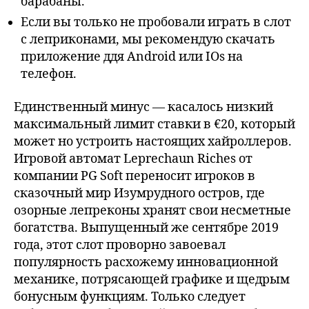
барабаны.
Если вы только не пробовали играть в слот
с леприконами, мы рекомендую скачать
приложение ддя Android или IOs на
телефон.
Единственный минус — касалось низкий
максимальный лимит ставки в €20, который
может но устроить настоящих хайроллеров.
Игровой автомат Leprechaun Riches от
компании PG Soft переносит игроков в
сказочный мир Изумрудного остров, где
озорные лепреконы хранят свои несметные
богатства. Выпущенный же сентябре 2019
года, этот слот проворно завоевал
популярность расхожему инновационной
механике, потрясающей графике и щедрым
бонусным функциям. Только следует