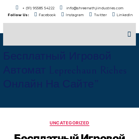
+ (91) 95585 54222
info@shreenathjiindustries.com
Follow Us:
Facebook
Instagram
Twitter
LinkedIn
Бесплатный Игровой
Автомат Leprechaun Riches
Онлайн На Сайте”
UNCATEGORIZED
Бесплатный Игровой