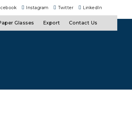
acebook
Instagram
Twitter
LinkedIn
Paper Glasses
Export
Contact Us