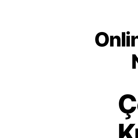
Onli
Ç
K