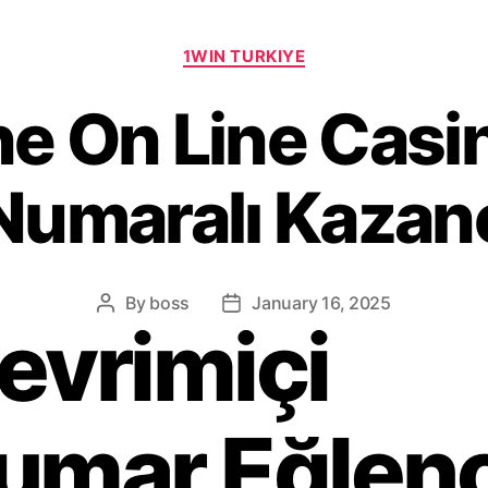
1WIN TURKIYE
ne On Line Casin
Numaralı Kazan
By
boss
January 16, 2025
evrimiçi
umar Eğlen