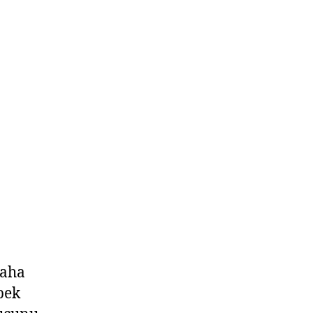
daha
pek