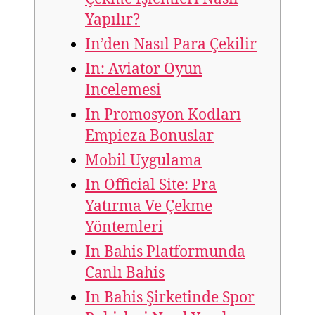
Yapılır?
In’den Nasıl Para Çekilir
In: Aviator Oyun
Incelemesi
In Promosyon Kodları
Empieza Bonuslar
Mobil Uygulama
In Official Site: Pra
Yatırma Ve Çekme
Yöntemleri
In Bahis Platformunda
Canlı Bahis
In Bahis Şirketinde Spor