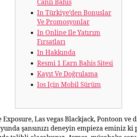
Canlı Bahis
In Türkiye’den Bonuslar
Ve Promosyonlar
In Online Ile Yatırım
Fırsatları
In Hakkında
Resmi 1 Earn Bahis Sitesi
Kayıt Ve Doğrulama
Ios Için Mobil Sürüm
 Exposure, Las vegas Blackjack, Pontoon ve 
oyunda şansınızı deneyin empieza eminiz ki 