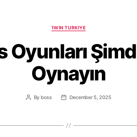
1WIN TURKIYE
s Oyunları Şimd
Oynayın
By
boss
December 5, 2025