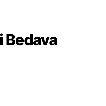
i Bedava