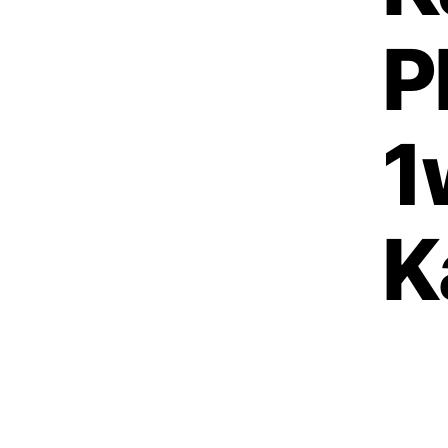
P
1
K