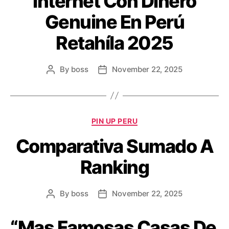
Internet Con Dinero
Genuine En Perú
Retahíla 2025
By
boss
November 22, 2025
PIN UP PERU
Comparativa Sumado A
Ranking
By
boss
November 22, 2025
“Mas Famosas Casas De