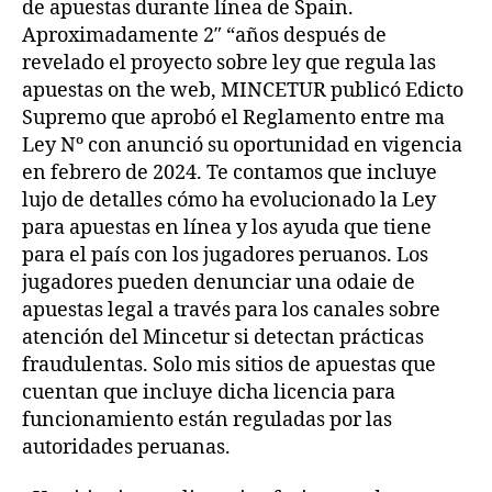
de apuestas durante línea de Spain.
Aproximadamente 2″ “años después de
revelado el proyecto sobre ley que regula las
apuestas on the web, MINCETUR publicó Edicto
Supremo que aprobó el Reglamento entre ma
Ley Nº con anunció su oportunidad en vigencia
en febrero de 2024. Te contamos que incluye
lujo de detalles cómo ha evolucionado la Ley
para apuestas en línea y los ayuda que tiene
para el país con los jugadores peruanos. Los
jugadores pueden denunciar una odaie de
apuestas legal a través para los canales sobre
atención del Mincetur si detectan prácticas
fraudulentas. Solo mis sitios de apuestas que
cuentan que incluye dicha licencia para
funcionamiento están reguladas por las
autoridades peruanas.