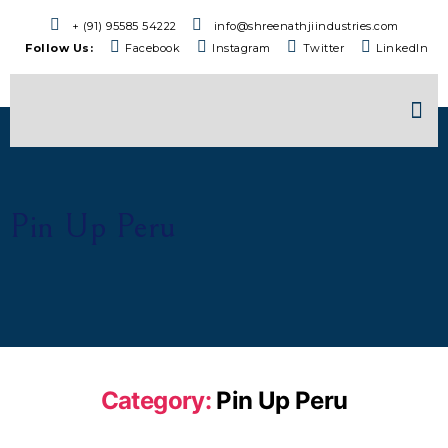
+ (91) 95585 54222
info@shreenathjiindustries.com
Follow Us:
Facebook
Instagram
Twitter
LinkedIn
Pin Up Peru
Category:
Pin Up Peru