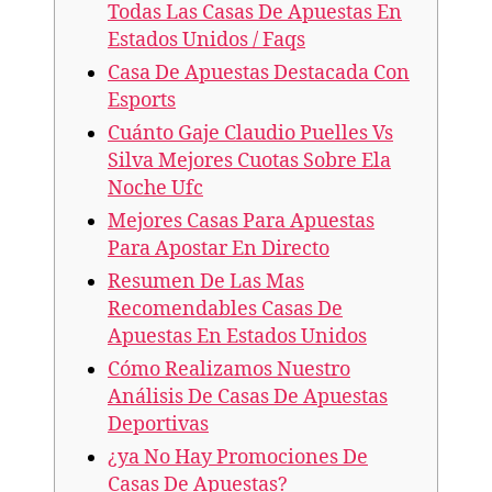
Todas Las Casas De Apuestas En
Estados Unidos / Faqs
Casa De Apuestas Destacada Con
Esports
Cuánto Gaje Claudio Puelles Vs
Silva Mejores Cuotas Sobre Ela
Noche Ufc
Mejores Casas Para Apuestas
Para Apostar En Directo
Resumen De Las Mas
Recomendables Casas De
Apuestas En Estados Unidos
Cómo Realizamos Nuestro
Análisis De Casas De Apuestas
Deportivas
¿ya No Hay Promociones De
Casas De Apuestas?