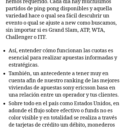
hemos requerido. Cada día hay muchísimos
partidos de ping-pong disponibles y aquella
variedad hace o qual sea fácil descubrir un
evento o qual se ajuste a new como buscamos,
sin importar si es Grand Slam, ATP, WTA,
Challenger o ITF.
Así, entender cómo funcionan las cuotas es
esencial para realizar apuestas informadas y
estratégicas.
También, un antecedente a tener muy en
cuenta afin de nuestro ranking de las mejores
viviendas de apuestas sony ericsson basa en
una relación entre un operador y tus clientes.
Sobre todo en el país como Estados Unidos, en
adonde el flujo sobre efectivo o funds no es
color visible y en totalidad se realiza a través
de tarjetas de crédito um débito, monederos