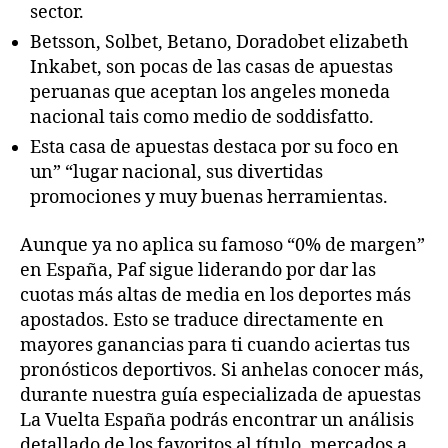
sector.
Betsson, Solbet, Betano, Doradobet elizabeth
Inkabet, son pocas de las casas de apuestas
peruanas que aceptan los angeles moneda
nacional tais como medio de soddisfatto.
Esta casa de apuestas destaca por su foco en
un” “lugar nacional, sus divertidas
promociones y muy buenas herramientas.
Aunque ya no aplica su famoso “0% de margen”
en España, Paf sigue liderando por dar las
cuotas más altas de media en los deportes más
apostados. Esto se traduce directamente en
mayores ganancias para ti cuando aciertas tus
pronósticos deportivos. Si anhelas conocer más,
durante nuestra guía especializada de apuestas
La Vuelta España podrás encontrar un análisis
detallado de los favoritos al título, mercados a