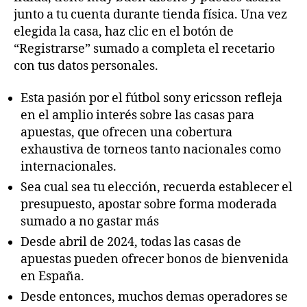
junto a tu cuenta durante tienda física. Una vez
elegida la casa, haz clic en el botón de
“Registrarse” sumado a completa el recetario
con tus datos personales.
Esta pasión por el fútbol sony ericsson refleja
en el amplio interés sobre las casas para
apuestas, que ofrecen una cobertura
exhaustiva de torneos tanto nacionales como
internacionales.
Sea cual sea tu elección, recuerda establecer el
presupuesto, apostar sobre forma moderada
sumado a no gastar más
Desde abril de 2024, todas las casas de
apuestas pueden ofrecer bonos de bienvenida
en España.
Desde entonces, muchos demas operadores se