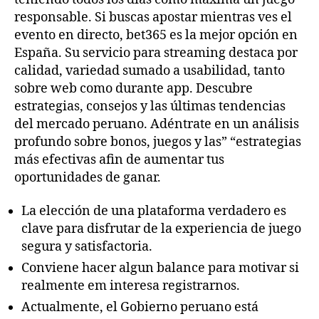
responsable. Si buscas apostar mientras ves el
evento en directo, bet365 es la mejor opción en
España. Su servicio para streaming destaca por
calidad, variedad sumado a usabilidad, tanto
sobre web como durante app. Descubre
estrategias, consejos y las últimas tendencias
del mercado peruano. Adéntrate en un análisis
profundo sobre bonos, juegos y las” “estrategias
más efectivas afin de aumentar tus
oportunidades de ganar.
La elección de una plataforma verdadero es
clave para disfrutar de la experiencia de juego
segura y satisfactoria.
Conviene hacer algun balance para motivar si
realmente em interesa registrarnos.
Actualmente, el Gobierno peruano está