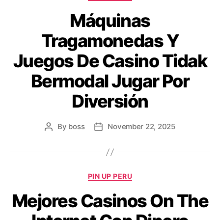
Máquinas
Tragamonedas Y
Juegos De Casino Tidak
Bermodal Jugar Por
Diversión
By
boss
November 22, 2025
PIN UP PERU
Mejores Casinos On The