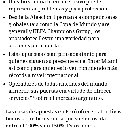
Un sitio sin una licencia efusivo puede
representar problemas y poca protección.
Desde la Aleación 1 peruana a competiciones
globales tais como la Copa de Mundo y are
generally UEFA Champions Group, los
apostadores llevan una variedad para
opciones para apartar.
Estas apuestas están pensadas tanto para
quienes siguen su presente en el Inter Miami
asi como para quienes lo ven rompiendo más
récords a nivel internacional.
Operadores de todas rincones del mundo
abrieron sus puertas em virtude de ofrecer
servicios” “sobre el mercado argentino.
Las casas de apuestas en Perú ofrecen atractivos
bonos sobre bienvenida que suelen oscilar
entre el 100% y un 150%. Estos bonos