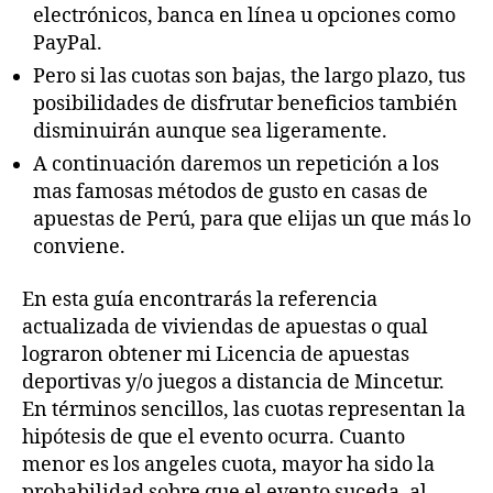
electrónicos, banca en línea u opciones como
PayPal.
Pero si las cuotas son bajas, the largo plazo, tus
posibilidades de disfrutar beneficios también
disminuirán aunque sea ligeramente.
A continuación daremos un repetición a los
mas famosas métodos de gusto en casas de
apuestas de Perú, para que elijas un que más lo
conviene.
En esta guía encontrarás la referencia
actualizada de viviendas de apuestas o qual
lograron obtener mi Licencia de apuestas
deportivas y/o juegos a distancia de Mincetur.
En términos sencillos, las cuotas representan la
hipótesis de que el evento ocurra. Cuanto
menor es los angeles cuota, mayor ha sido la
probabilidad sobre que el evento suceda, al