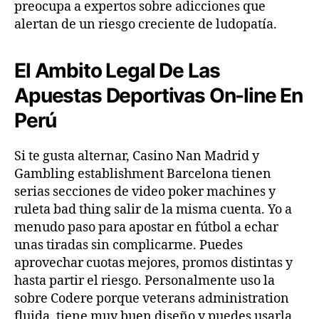
preocupa a expertos sobre adicciones que
alertan de un riesgo creciente de ludopatía.
El Ambito Legal De Las
Apuestas Deportivas On-line En
Perú
Si te gusta alternar, Casino Nan Madrid y
Gambling establishment Barcelona tienen
serias secciones de video poker machines y
ruleta bad thing salir de la misma cuenta. Yo a
menudo paso para apostar en fútbol a echar
unas tiradas sin complicarme. Puedes
aprovechar cuotas mejores, promos distintas y
hasta partir el riesgo. Personalmente uso la
sobre Codere porque veterans administration
fluida, tiene muy buen diseño y puedes usarla